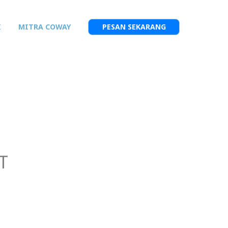
I
MITRA COWAY
PESAN SEKARANG
T