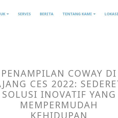
DUK
SERVIS
BERITA
TENTANG KAMI
LOKAS
PENAMPILAN COWAY DI
AJANG CES 2022: SEDERE
SOLUSI INOVATIF YANG
MEMPERMUDAH
KEHIDUPAN