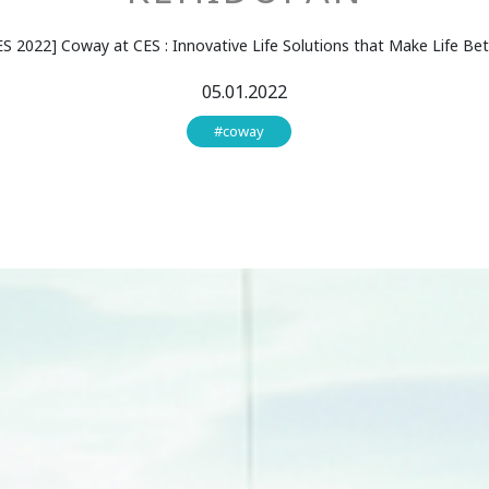
ES 2022] Coway at CES : Innovative Life Solutions that Make Life Bet
05.01.2022
#coway