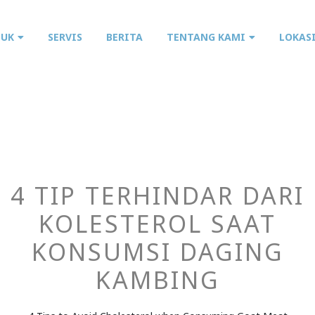
DUK
SERVIS
BERITA
TENTANG KAMI
LOKAS
4 TIP TERHINDAR DARI
KOLESTEROL SAAT
KONSUMSI DAGING
KAMBING